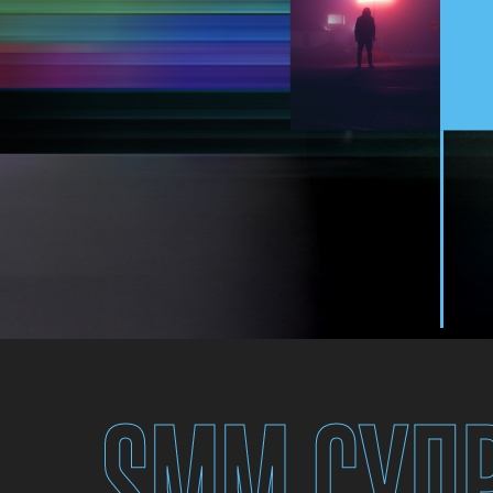
SMM СУП