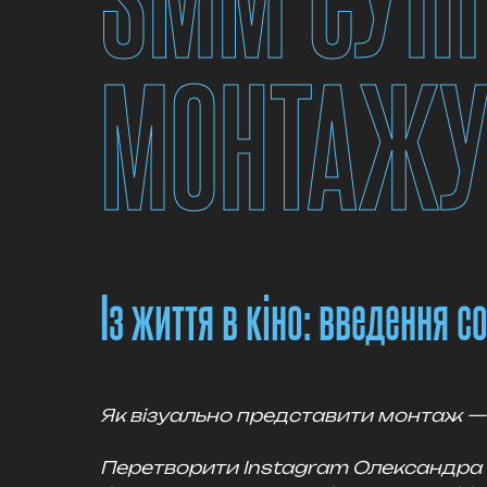
МОНТАЖУ
Із життя в кіно: введення
Як візуально представити монтаж —
Перетворити Instagram Олександра