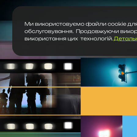
Ми використовуємо файли cookie для
обслуговування. Продовжуючи викори
використання цих технологій.
Деталь