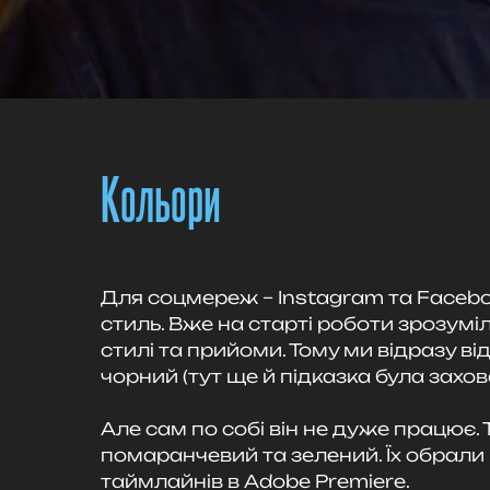
Кольори
Для соцмереж – Instagram та Facebo
стиль. Вже на старті роботи зрозум
стилі та прийоми. Тому ми відразу ві
чорний (тут ще й підказка була захов
Але сам по собі він не дуже працює.
помаранчевий та зелений. Їх обрали 
таймлайнів в Adobe Premiere.