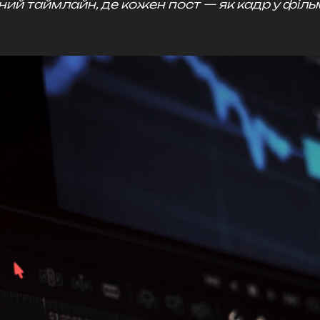
ний таймлайн, де кожен пост — як кадр у філь