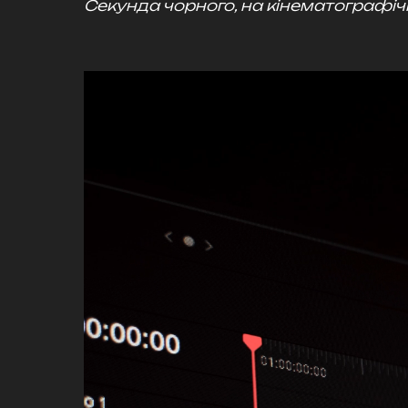
Секунда чорного, на кінематографіч