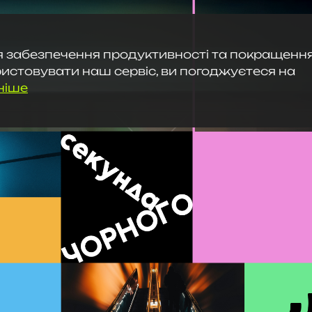
 забезпечення продуктивності та покращення
стовувати наш сервіс, ви погоджуєтеся на
ніше