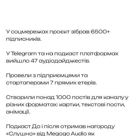
У соцмережах проєкт зібрав 6500+
підписників.
У Telegram та на подкаст платформах
вийшло 47 аудіодайджестів.
Провели з підприємцями та
стартаперами 7 прямих етерів.
Створили понад 1000 постів для каналу у
різних форматах: картки, текстові пости,
анімації.
Подкаст До і після отримав нагороду
«Слушно» від Megogo Audio як