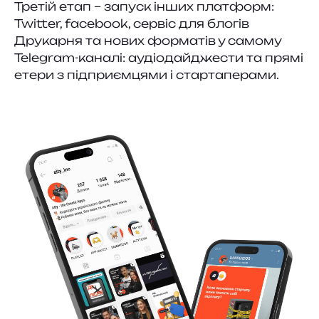
Третій етап – запуск інших платформ:
Twitter, facebook, сервіс для блогів
Друкарня та нових форматів у самому
Telegram-каналі: аудіодайджести та прямі
етери з підприємцями і стартаперами.