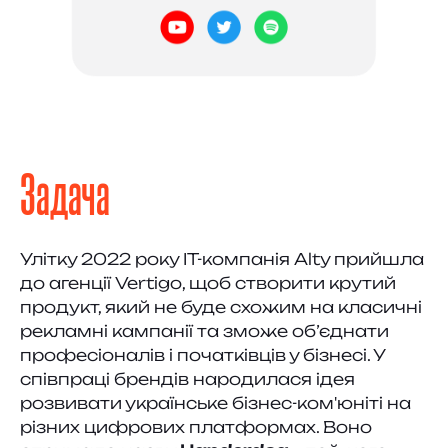
Задача
Улітку 2022 року IT-компанія Alty прийшла
до агенції Vertigo, щоб створити крутий
продукт, який не буде схожим на класичні
рекламні кампанії та зможе об’єднати
професіоналів і початківців у бізнесі. У
співпраці брендів народилася ідея
розвивати українське бізнес-ком'юніті на
різних цифрових платформах. Воно