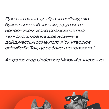
Для лого каналу обрали собаку, яка
буквально є обличчям, другом та
напарником. Вона розмовляє про
технології, розповідає новини в
дайджесті. А саме лого Alty, утворює
спітчбабл. Так, це собака, що говорить!
Артдиректор Underdog Марк Кушнеренко