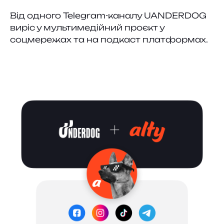
Від одного Telegram-каналу UANDERDOG
виріс у мультимедійний проєкт у
соцмережах та на подкаст платформах.