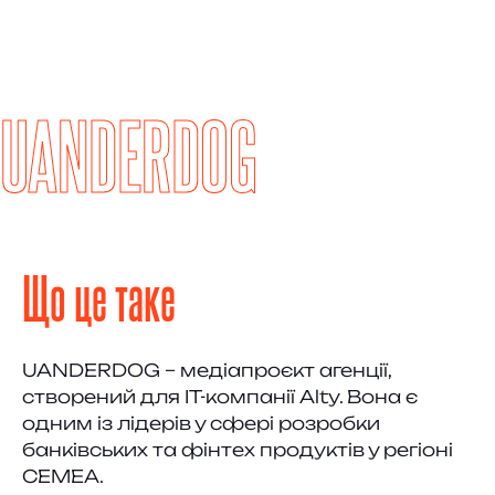
UANDERDOG
Що це таке
UANDERDOG – медіапроєкт агенції,
створений для IT-компанії Alty. Вона є
одним із лідерів у сфері розробки
банківських та фінтех продуктів у регіоні
CEMEА.